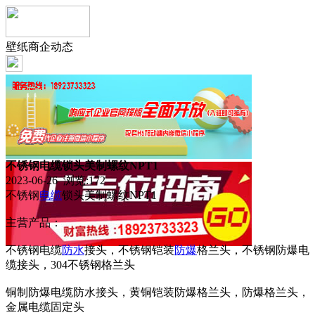
壁纸商企动态
不锈钢电缆锁头美制螺纹NPT1
2023-06-26 浏览:
172
不锈钢
电缆
锁头美制螺纹NPT1
主营产品：
不锈钢电缆
防水
接头，不锈钢铠装
防爆
格兰头，不锈钢防爆电
缆接头，304不锈钢格兰头
铜制防爆电缆防水接头，黄铜铠装防爆格兰头，防爆格兰头，
金属电缆固定头