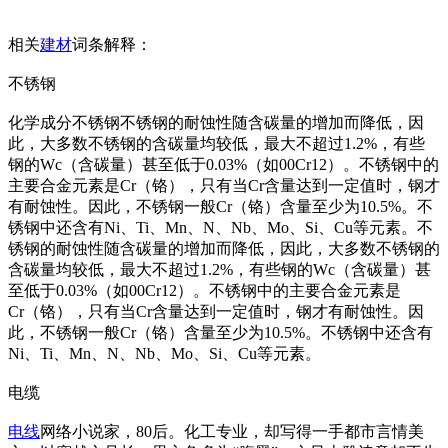
相关
建材
词条解释：
不锈钢
化学成分不锈钢不锈钢的耐蚀性随含碳量的增加而降低，因
此，大多数不锈钢的含碳量均较低，最大不超过1.2%，有些
钢的Wc（含碳量）甚至低于0.03%（如00Cr12）。不锈钢中的
主要合金元素是Cr（铬），只有当Cr含量达到一定值时，钢才
有耐蚀性。因此，不锈钢一般Cr（铬）含量至少为10.5%。不
锈钢中还含有Ni、Ti、Mn、N、Nb、Mo、Si、Cu等元素。不
锈钢的耐蚀性随含碳量的增加而降低，因此，大多数不锈钢的
含碳量均较低，最大不超过1.2%，有些钢的Wc（含碳量）甚
至低于0.03%（如00Cr12）。不锈钢中的主要合金元素是
Cr（铬），只有当Cr含量达到一定值时，钢才有耐蚀性。因
此，不锈钢一般Cr（铬）含量至少为10.5%。不锈钢中还含有
Ni、Ti、Mn、N、Nb、Mo、Si、Cu等元素。
电缆
电线
网络小说家，80后。化工专业，却写得一手都市言情美