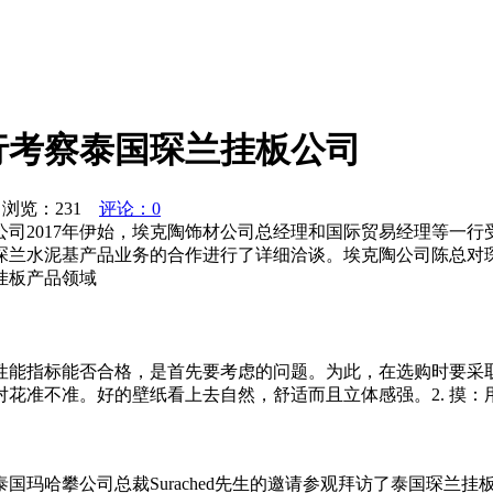
行考察泰国琛兰挂板公司
浏览：
231
评论：0
2017年伊始，埃克陶饰材公司总经理和国际贸易经理等一行受泰
琛兰水泥基产品业务的合作进行了详细洽谈。埃克陶公司陈总对
挂板产品领域
能指标能否合格，是首先要考虑的问题。为此，在选购时要采取“
花准不准。好的壁纸看上去自然，舒适而且立体感强。2. 摸：用
国玛哈攀公司总裁Surached先生的邀请参观拜访了泰国琛兰挂