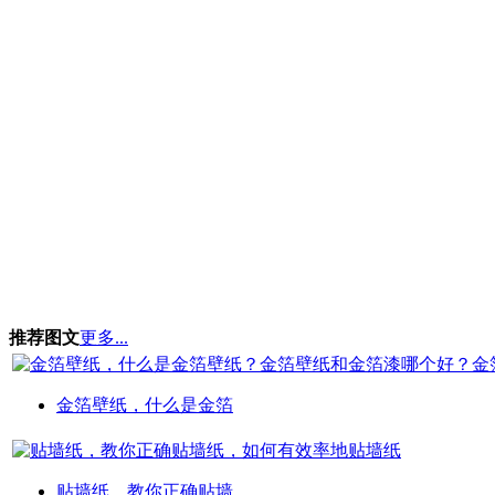
推荐图文
更多...
金箔壁纸，什么是金箔
贴墙纸，教你正确贴墙