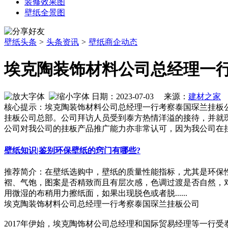
装修效果图
壁纸全景图
壁纸头条
>
头条资讯
>
壁纸商企动态
埃克陶装饰材料公司总经理一
日期：2023-07-03 来源：
建材之家
核心提示：埃克陶装饰材料公司总经理一行考察泰国琛兰挂板公司
挂板公司总部。公司拜访人员受到泰方热情洋溢的接待，并就
公司对我公司的挂板产品推广能力亦非常认可，因为我公司在
壁纸知识|鉴别环保壁纸的窍门有哪些?
推荐简介：在壁纸选购中，壁纸的质量性能指标，尤其是环保性
褶、气饱，图案是否精致而且有层次感，色调过渡是否自然，对
用微湿的布稍用力擦纸面，如果出现脱色或者脱......
埃克陶装饰材料公司总经理一行考察泰国琛兰挂板公司
2017年伊始，埃克陶饰材公司总经理和国际贸易经理等一行受泰