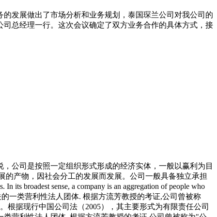
务的发展做出了市场分析和业务规划，泰国琛兰公司对我公司的
公司总经理一行。这次会议确定了双方业务合作的具体方式，接
说，公司是按照一定组织形式形成的经济实体，一般以赢利为目
展的产物，因社会分工的发展而发展。公司一般具备独立承担
es. In its broadest sense, a company is an aggregation of people who
 公司一般指的是登记于法定登记机关的一类营利性法人团体. 根据方流芳教授的考证,公司曾被称
义。根据现行中国公司法（2005），其主要形式为有限责任公司
营利性法人团体. 根据方流芳教授的考证,公司曾被称为"公