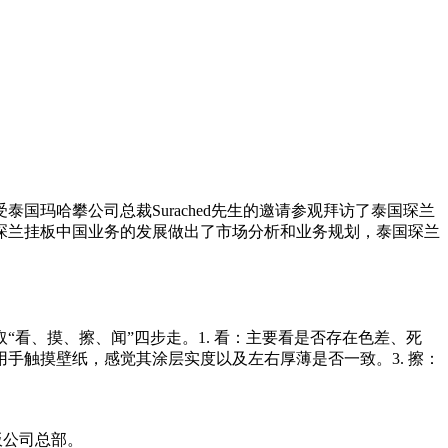
国玛哈攀公司总裁Surached先生的邀请参观拜访了泰国琛兰
琛兰挂板中国业务的发展做出了市场分析和业务规划，泰国琛兰
看、摸、擦、闻”四步走。1. 看：主要看是否存在色差、死
手触摸壁纸，感觉其涂层实度以及左右厚薄是否一致。3. 擦：
板公司总部。