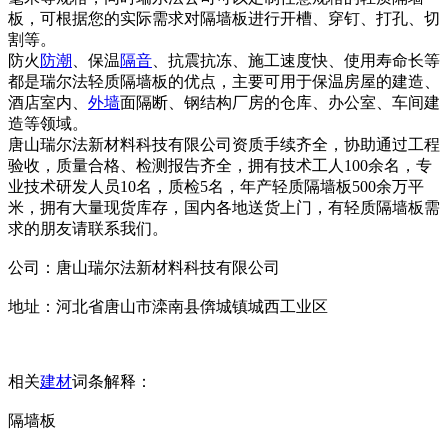
板，可根据您的实际需求对隔墙板进行开槽、穿钉、打孔、切
割等。
防火
防潮
、保温
隔音
、抗震抗冻、施工速度快、使用寿命长等
都是瑞尔法轻质隔墙板的优点，主要可用于保温房屋的建造、
酒店室内、
外墙
面隔断、钢结构厂房的仓库、办公室、车间建
造等领域。
唐山瑞尔法新材料科技有限公司资质手续齐全，协助通过工程
验收，质量合格、检测报告齐全，拥有技术工人100余名，专
业技术研发人员10名，质检5名，年产轻质隔墙板500余万平
米，拥有大量现货库存，国内各地送货上门，有轻质隔墙板需
求的朋友请联系我们。
公司：唐山瑞尔法新材料科技有限公司
地址：河北省唐山市滦南县倴城镇城西工业区
相关
建材
词条解释：
隔墙板