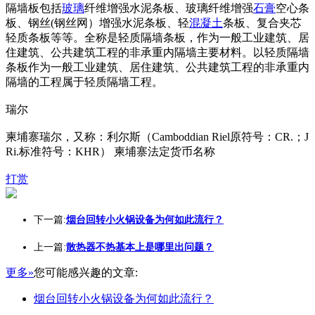
隔墙板包括
玻璃
纤维增强水泥条板、玻璃纤维增强
石膏
空心条
板、钢丝(钢丝网）增强水泥条板、轻
混凝土
条板、复合夹芯
轻质条板等等。全称是轻质隔墙条板，作为一般工业建筑、居
住建筑、公共建筑工程的非承重内隔墙主要材料。以轻质隔墙
条板作为一般工业建筑、居住建筑、公共建筑工程的非承重内
隔墙的工程属于轻质隔墙工程。
瑞尔
柬埔寨瑞尔，又称：利尔斯（Camboddian Riel原符号：CR.；J
Ri.标准符号：KHR） 柬埔寨法定货币名称
打赏
下一篇:
烟台回转小火锅设备为何如此流行？
上一篇:
散热器不热基本上是哪里出问题？
更多»
您可能感兴趣的文章:
烟台回转小火锅设备为何如此流行？