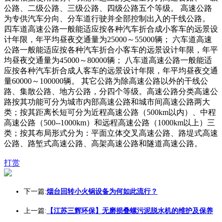
公路、二级公路、三级公路、四级公路五个等级。 高速公路
为专供汽车分向、分车道行驶并全部控制出入的干线公路。
四车道高速公路一般能适应按各种汽车折合成小客车的远景设
计年限，年平均昼夜交通量为25000～55000辆； 六车道高速
公路一般能适应按各种汽车折合小客车的远景设计年限，年平
均昼夜交通量为45000～80000辆； 八车道高速公路一般能适
应按各种汽车折合成人客车的远景设计年限，年平均昼夜交通
量60000～100000辆。 其它公路为除高速公路以外的干线公
路、集散公路、地方公路，分四个等级。高速公路分类高速公
路按其功能可分为城市内部高速公路和城市间高速公路两大
类；按其距离长短可分为近程高速公路（500km以内）、中程
高速公路（500--1000km）和远程高速公路（1000km以上）三
类；按其布局形式分为：平面立体交叉高速公路、路堤式高速
公路、路堑式高速公路、高架高速公路和隧道高速公路。
打赏
下一篇:
烟台回转小火锅设备为何如此流行？
上一篇:
【江苏三辉环保】无磨损叠螺污泥脱水机的维护及保养