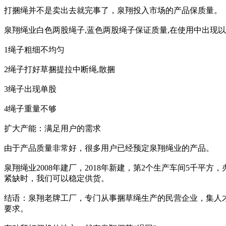
打捆绳并不是卖出去就完事了，泉翔投入市场的产品保质量。
泉翔绳业白色两股绳子,蓝色两股绳子保证质量,在使用中出现
1绳子粗细不均匀
2绳子打好草捆提拉中断绳,散捆
3绳子出现单股
4绳子重量不够
扩大产能：满足用户的需求
由于产品质量非常好，很多用户已经预定泉翔绳业的产品。
泉翔绳业2008年建厂，2018年新建，第2个生产车间5千平方
紧缺时，我们可以稳定供货。
结语：泉翔老牌工厂，专门从事捆草绳生产的民营企业，集人
要求。