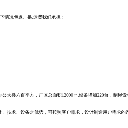
以下情况包退、换,运费我们承担：
，办公大楼六百平方，厂区总面积12000㎡,设备增加220台，
才、技术、设备之优势，可按照客户需求，设计制造用户需求的