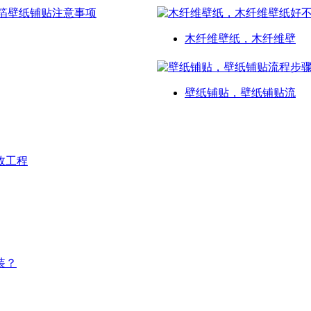
木纤维壁纸，木纤维壁
壁纸铺贴，壁纸铺贴流
政工程
装？