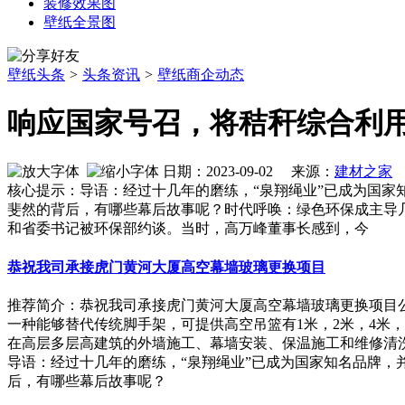
装修效果图
壁纸全景图
壁纸头条
>
头条资讯
>
壁纸商企动态
响应国家号召，将秸秆综合利
日期：2023-09-02 来源：
建材之家
作
核心提示：导语：经过十几年的磨练，“泉翔绳业”已成为国
斐然的背后，有哪些幕后故事呢？时代呼唤：绿色环保成主导
和省委书记被环保部约谈。当时，高万峰董事长感到，今
恭祝我司承接虎门黄河大厦高空幕墙玻璃更换项目
推荐简介：恭祝我司承接虎门黄河大厦高空幕墙玻璃更换项目
一种能够替代传统脚手架，可提供高空吊篮有1米，2米，4米
在高层多层高建筑的外墙施工、幕墙安装、保温施工和维修清洗外墙
导语：经过十几年的磨练，“泉翔绳业”已成为国家知名品牌
后，有哪些幕后故事呢？