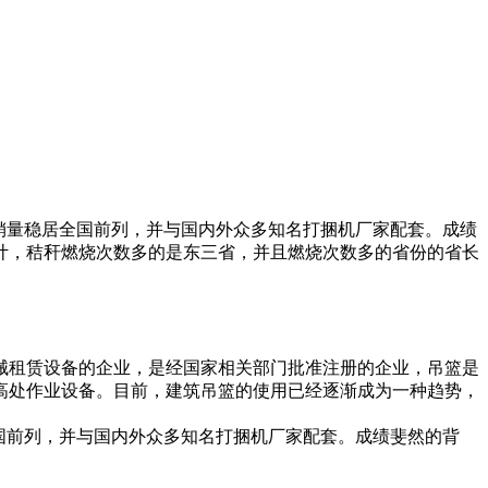
销量稳居全国前列，并与国内外众多知名打捆机厂家配套。成绩
计，秸秆燃烧次数多的是东三省，并且燃烧次数多的省份的省长
械租赁设备的企业，是经国家相关部门批准注册的企业，吊篮是
型高处作业设备。目前，建筑吊篮的使用已经逐渐成为一种趋势，
国前列，并与国内外众多知名打捆机厂家配套。成绩斐然的背