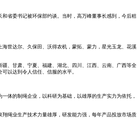
长和省委书记被环保部约谈。当时，高万峰董事长感到，今后秸
上海世达尔、久保田、沃得农机，蒙拓、蒙力，星光玉龙、花溪
新疆、甘肃、宁夏、福建、湖北、四川、江西、云南、广西等全
全可以达到令人信任、信服的水平。
为一体的制绳企业，以科研为基础，以雄厚的生产实力为依托，
泉翔绳业生产技术力量雄厚，研发能力强，每年产品投放市场质