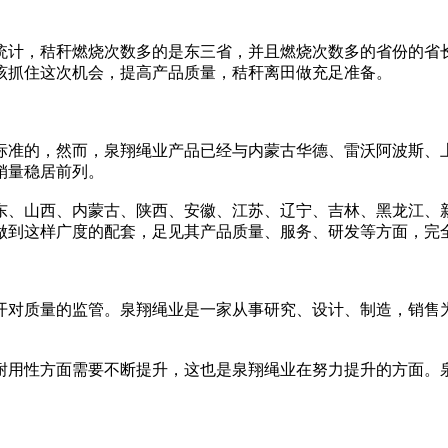
统计，秸秆燃烧次数多的是东三省，并且燃烧次数多的省份的省
该抓住这次机会，提高产品质量，秸秆离田做充足准备。
标准的，然而，泉翔绳业产品已经与内蒙古华德、雷沃阿波斯、
销量稳居前列。
东、山西、内蒙古、陕西、安徽、江苏、辽宁、吉林、黑龙江、
做到这样广度的配套，足见其产品质量、服务、研发等方面，完
开对质量的监管。泉翔绳业是一家从事研究、设计、制造，销售
耐用性方面需要不断提升，这也是泉翔绳业在努力提升的方面。