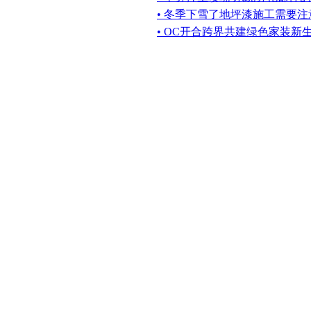
• 冬季下雪了地坪漆施工需要
• OC开合跨界共建绿色家装新