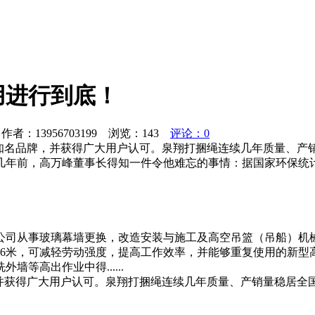
用进行到底！
者：13956703199 浏览：
143
评论：0
家知名品牌，并获得广大用户认可。泉翔打捆绳连续几年质量、产
几年前，高万峰董事长得知一件令他难忘的事情：据国家环保统
公司从事玻璃幕墙更换，改造安装与施工及高空吊篮（吊船）机
，6米，可减轻劳动强度，提高工作效率，并能够重复使用的新
等高出作业中得......
，并获得广大用户认可。泉翔打捆绳连续几年质量、产销量稳居全