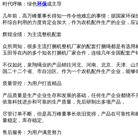
时代呼唤：绿色
环保
成主导
几年前，高万峰董事长得知一件令他难忘的事情：据国家环保
秆综合利用的力度肯定会加大，作为农机配件生产的企业，应
辉煌业绩：为主流整机配套
众所周知，很多主流打捆机整机厂家的配套打捆绳都是有选用
玉田等在内的多个知名打捆机厂家合作，连续几年全国配套产
不仅如此，泉翔绳业的产品销往河北、河南、北京、天津、山
国二十二个省、市自治区。作为一个农机配件生产企业，能够
质量管控：为用户打造精品
产品质量是生产企业生存和发展的基础，任何生产企业都绕不
依靠科技进步和可靠的生产质量，先后研制出多项产品，
尽管订单不断，但是高万峰董事长依旧觉得，产品在可靠性和
量稳定，库存稳定。
售后服务：为用户满意努力