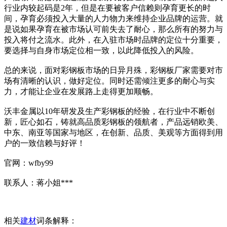
行业内较起码是2年，但是在要被客户信赖则孕育更长的时
间，孕育必须投入大量的人力物力来维持企业品牌的运营。就
是说如果孕育在被市场认可前失去了耐心，那么所有的努力与
投入将付之流水。此外，在入驻市场时品牌的定位十分重要，
要选择与自身市场定位相一致，以此降低投入的风险。
总的来说，面对彩钢板市场的日异月殊，彩钢板厂家需要对市
场有清晰的认识，做好定位。同时还需倾注更多的耐心与实
力，才能让企业在发展路上走得更加顺畅。
沃丰金属以10年研发及生产彩钢板的经验，在行业中不断创
新，匠心如石，铸就高品质彩钢板的领航者，产品远销欧美、
中东、南亚等国家与地区，在创新、品质、美观等方面得到用
户的一致信赖与好评！
官网：wfby99
联系人：蒋小姐***
相关
建材
词条解释：