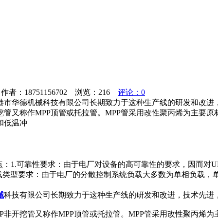
者：18751156702 浏览：
216
评论：0
家港市华德机械科技有限公司长期致力于这种生产线的研发和改进
挖管又称作MPP顶管或托拉管。MPP管采用改性聚丙烯为主要原
和低温冲
点：1.可靠性要求：由于电厂对设备的高可靠性的要求，因而对
理发布2.负载类型要求：由于电厂的分散控制系统负载大多数为单相负
械
科技有限公司长期致力于这种生产线的研发和改进，技术先进
P非开挖管又称作MPP顶管或托拉管。MPP管采用改性聚丙烯为