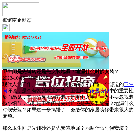
壁纸商企动态
卫生间是先铺砖还是先安装地漏？地漏什么时候安装？
2023-10-06 浏览:
1335
现代人们工作、生活压力大，那么在家里打造一个舒适的
卫生
间
环境，是个有效的减压方式。卫生间在
家居
装修
中的重要性
显而易见，其中防臭地漏安装又是重中之重。千万不要忽视装
修小细节，特别是卫生间是先铺砖还是先安装地漏？地漏什么
时候安装？如果这一步搞错了，会给你的家居装修带来很大的
麻烦。
那么卫生间是先铺砖还是先安装地漏？地漏什么时候安装？