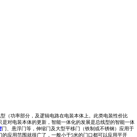
体化型（功率部分，及逻辑电路在电装本体上。此类电装性价比
只是对电装本体的更新，智能一体化的发展是总线型的智能一体
帘
门、悬浮门等，伸缩门及大型平移门（铁制或不锈钢）应用于
门的应用范围就很广了，一般小于5米的门口都可以应用平开