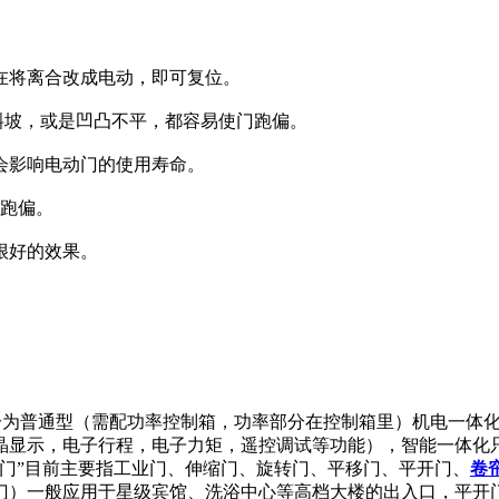
在将离合改成电动，即可复位。
斜坡，或是凹凸不平，都容易使门跑偏。
会影响电动门的使用寿命。
门跑偏。
很好的效果。
动”分为普通型（需配功率控制箱，功率部分在控制箱里）机电一
晶显示，电子行程，电子力矩，遥控调试等功能），智能一体化
门”目前主要指工业门、伸缩门、旋转门、平移门、平开门、
卷
门）一般应用于星级宾馆、洗浴中心等高档大楼的出入口，平开