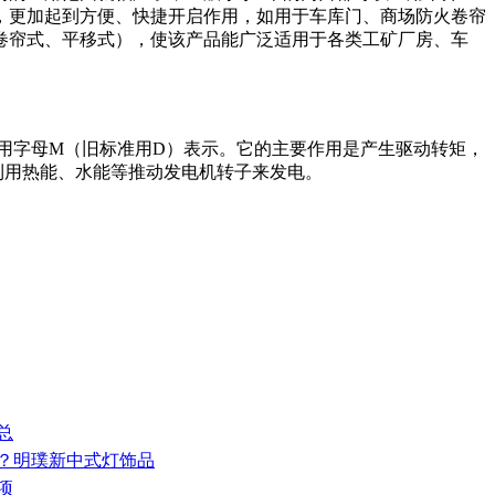
，更加起到方便、快捷开启作用，如用于车库门、商场防火卷帘
卷帘式、平移式），使该产品能广泛适用于各类工矿厂房、车
在电路中用字母M（旧标准用D）表示。它的主要作用是产生驱动转矩，
利用热能、水能等推动发电机转子来发电。
总
点？明璞新中式灯饰品
项