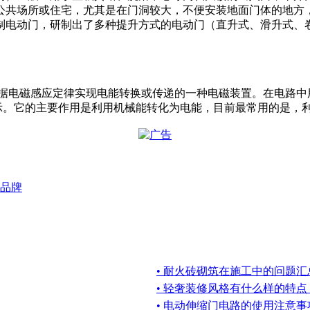
公共场所或住宅，尤其是在门洞较大，不便安装地面门体的地方
制电动门，研制出了多种提升方式的电动门（直升式、滑升式、
。
“马达”）是指依据电磁感应定律实现电能转换或传递的一种电磁装置。
示。它的主要作用是利用机械能转化为电能，目前最常用的是，
品牌
• 耐火砖砌筑在施工中的问题汇
• 轻奢装修风格有什么样的特
• 电动伸缩门电路的使用注意事