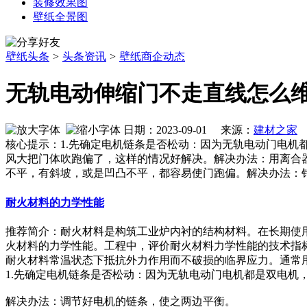
装修效果图
壁纸全景图
壁纸头条
>
头条资讯
>
壁纸商企动态
无轨电动伸缩门不走直线怎么
日期：2023-09-01 来源：
建材之家
作
核心提示：1.先确定电机链条是否松动：因为无轨电动门电机
风大把门体吹跑偏了，这样的情况好解决。解决办法：用离合
不平，有斜坡，或是凹凸不平，都容易使门跑偏。解决办法：
耐火材料的力学性能
推荐简介：耐火材料是构筑工业炉内衬的结构材料。在长期使
火材料的力学性能。工程中，评价耐火材料力学性能的技术指
耐火材料常温状态下抵抗外力作用而不破损的临界应力。通常用常温
1.先确定电机链条是否松动：因为无轨电动门电机都是双电机
解决办法：调节好电机的链条，使之两边平衡。