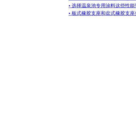
• 选择温泉池专用涂料这些性
• 板式橡胶支座和盆式橡胶支座