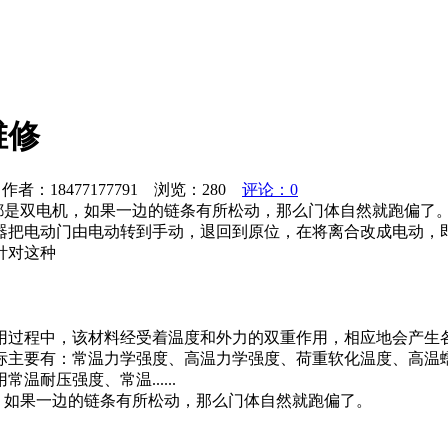
维修
者：18477177791 浏览：
280
评论：0
都是双电机，如果一边的链条有所松动，那么门体自然就跑偏了。
器把电动门由电动转到手动，退回到原位，在将离合改成电动，即
针对这种
用过程中，该材料经受着温度和外力的双重作用，相应地会产生
标主要有：常温力学强度、高温力学强度、荷重软化温度、高温
耐压强度、常温......
，如果一边的链条有所松动，那么门体自然就跑偏了。