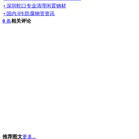
• 深圳蛇口专业清理闲置钢材
• 国内3PE防腐钢管资讯
0
条
相关评论
推荐图文
更多...