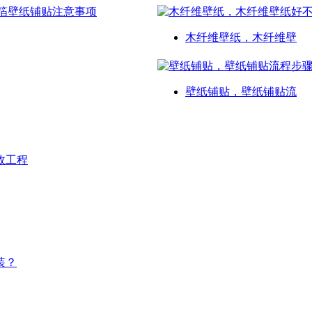
木纤维壁纸，木纤维壁
壁纸铺贴，壁纸铺贴流
政工程
装？