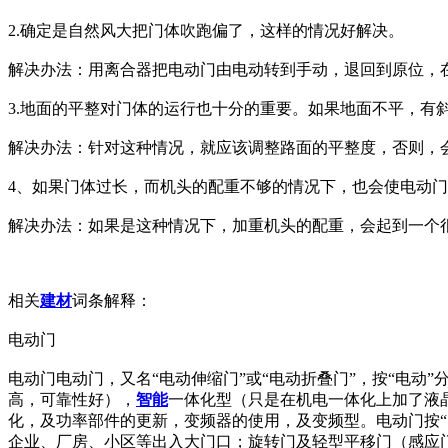
2.确定是自然风大把门体吹跑偏了，这样的情况好解决。
解决办法：用离合器把电动门由电动转到手动，退回到原位，
3.地面的平整对门体的运行也十分的重要。如果地面不平，有
解决办法：针对这种情况，就应该调整路面的平整度，否则，
4、如果门体过长，而机头的配重不够的情况下，也会使电动
解决办法：如果是这种情况下，加重机头的配重，会起到一个
相关
建材
词条解释：
电动门
电动门电动门，又名“电动伸缩门”或“电动折叠门”，按“电
高，可靠性好），
智能
一体化型（只是在机电一体化上加了液
化，及功率部件的更新，变频器的使用，及变频型。电动门按“
企业、厂房、小区等出入大门口；旋转门及轻型平移门（感应