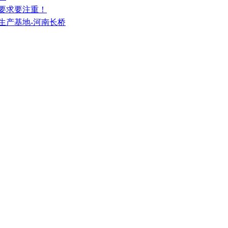
能要求要注重！
生产基地-河南长桥