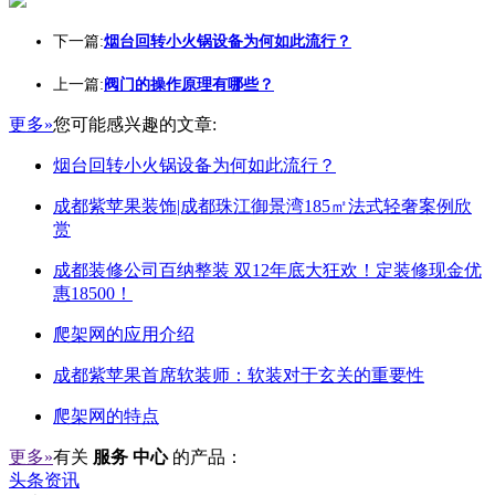
下一篇:
烟台回转小火锅设备为何如此流行？
上一篇:
阀门的操作原理有哪些？
更多»
您可能感兴趣的文章:
烟台回转小火锅设备为何如此流行？
成都紫苹果装饰|成都珠江御景湾185㎡法式轻奢案例欣
赏
成都装修公司百纳整装 双12年底大狂欢！定装修现金优
惠18500！
爬架网的应用介绍
成都紫苹果首席软装师：软装对于玄关的重要性
爬架网的特点
更多»
有关
服务 中心
的产品：
头条资讯