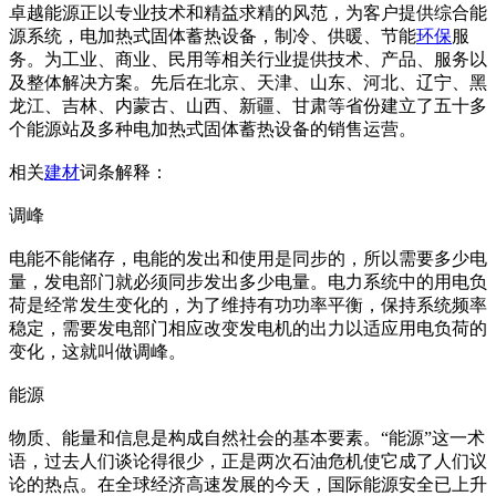
卓越能源正以专业技术和精益求精的风范，为客户提供综合能
源系统，电加热式固体蓄热设备，制冷、供暖、节能
环保
服
务。为工业、商业、民用等相关行业提供技术、产品、服务以
及整体解决方案。先后在北京、天津、山东、河北、辽宁、黑
龙江、吉林、内蒙古、山西、新疆、甘肃等省份建立了五十多
个能源站及多种电加热式固体蓄热设备的销售运营。
相关
建材
词条解释：
调峰
电能不能储存，电能的发出和使用是同步的，所以需要多少电
量，发电部门就必须同步发出多少电量。电力系统中的用电负
荷是经常发生变化的，为了维持有功功率平衡，保持系统频率
稳定，需要发电部门相应改变发电机的出力以适应用电负荷的
变化，这就叫做调峰。
能源
物质、能量和信息是构成自然社会的基本要素。“能源”这一术
语，过去人们谈论得很少，正是两次石油危机使它成了人们议
论的热点。在全球经济高速发展的今天，国际能源安全已上升