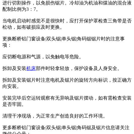
进行切割操作，以免损伤锯片。冷却油为机油和煤油的混合液
配制比例为3：7。
当电机启动时感觉不是很快时，应打开保护罩检查三角带是否
松动，如有破损应及时更换。
更换断桥铝门窗设备|双头锯|单头锯|角码锯锯片时的注意事
项：
应切断电源和气源，以免触电等危险。
拆卸及安装
机床
部件时轻拿轻放，保护设备及人身安全。
拆卸及安装锯片时注意电机及锯片的旋转方向标识，按正确方
向安装。
安装完毕后空运转观察有无异响及锯片摆动，如有需检查安装
是否牢固。
清理干净现场，为正常生产创造良好的工作环境。
更多断桥铝门窗设备|双头锯|单头锯|角码锯及锯片信息请关注
微信公众号：